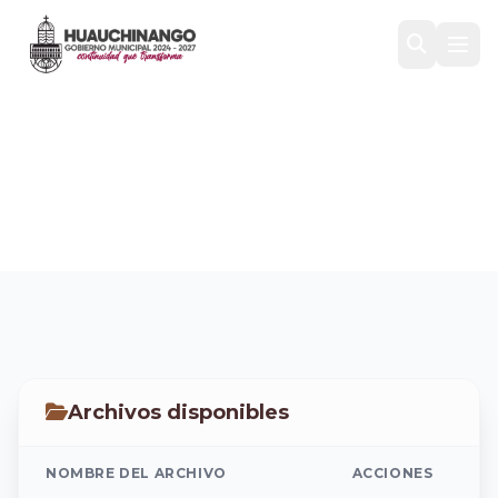
PREVENCION DEL DELITO
Inicio
/
Transparencia
/
TRAMITES Y SERVICIOS
/
PREVENCION DEL DELITO
Archivos disponibles
NOMBRE DEL ARCHIVO
ACCIONES