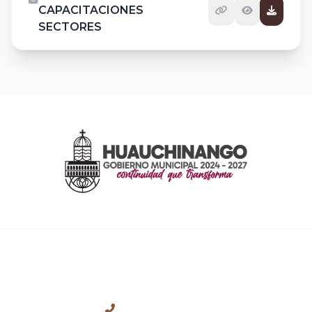
CAPACITACIONES
SECTORES
CONTACTO
+52 (776) 762-0699