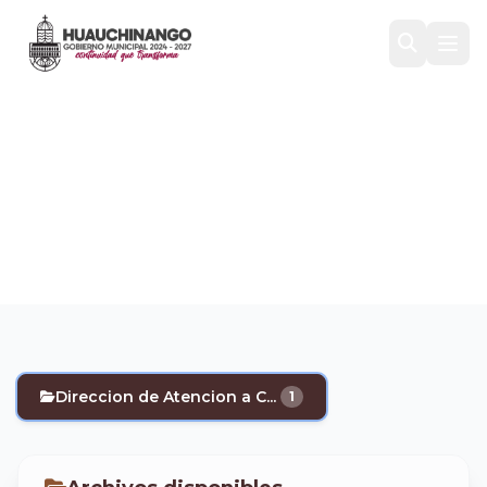
Direccion de Atencion a
Comunidades
Inicio
/
Transparencia
/
Trámites y servicios
/
Direccion de Atencion a Comuni...
Direccion de Atencion a C...
1