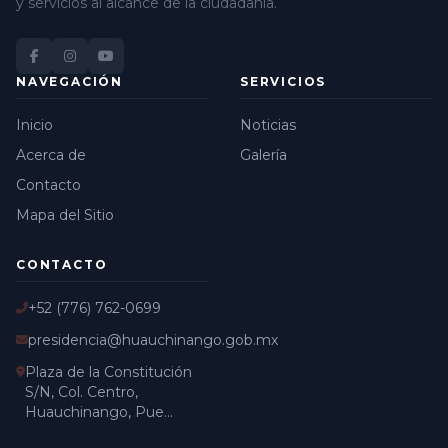
y servicios al alcance de la ciudadanía.
NAVEGACIÓN
SERVICIOS
Inicio
Noticias
Acerca de
Galería
Contacto
Mapa del Sitio
CONTACTO
+52 (776) 762-0699
presidencia@huauchinango.gob.mx
Plaza de la Constitución
S/N, Col. Centro,
Huauchinango, Pue...