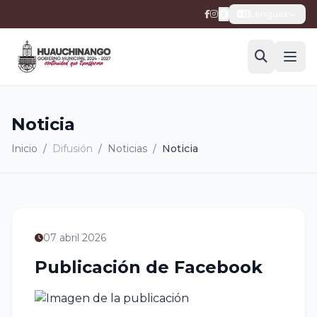
Lenguas
Noticia
Inicio
/
Difusión
/
Noticias
/
Noticia
07 abril 2026
Publicación de Facebook