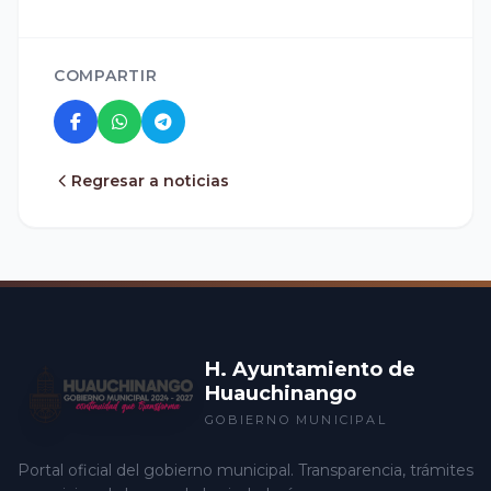
COMPARTIR
Regresar a noticias
H. Ayuntamiento de
Huauchinango
GOBIERNO MUNICIPAL
Portal oficial del gobierno municipal. Transparencia, trámites